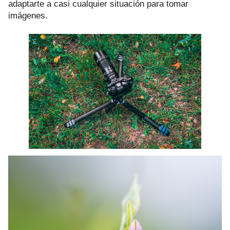
adaptarte a casi cualquier situación para tomar
imágenes.