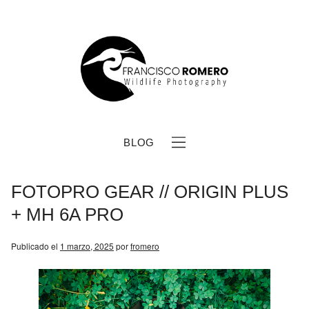
BLOG
FOTOPRO GEAR // ORIGIN PLUS
+ MH 6A PRO
Publicado el
1 marzo, 2025
por
fromero
b