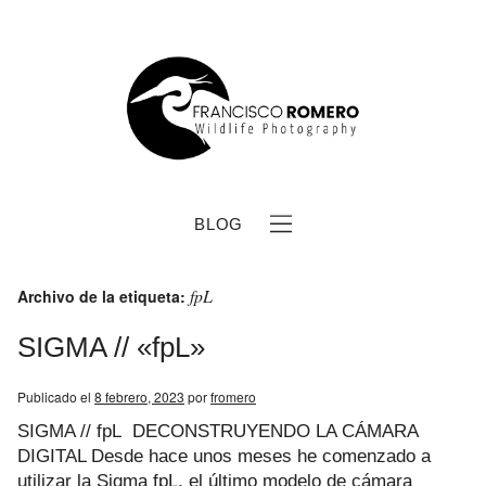
BLOG
fpL
Archivo de la etiqueta:
SIGMA // «fpL»
Publicado el
8 febrero, 2023
por
fromero
b
SIGMA // fpL DECONSTRUYENDO LA CÁMARA
DIGITAL Desde hace unos meses he comenzado a
utilizar la Sigma fpL, el último modelo de cámara