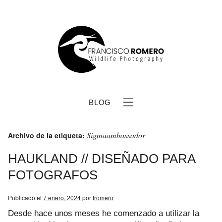
BLOG
Sigmaambassador
Archivo de la etiqueta:
HAUKLAND // DISEÑADO PARA
FOTOGRAFOS
b
Publicado el
7 enero, 2024
por
fromero
Desde hace unos meses he comenzado a utilizar la