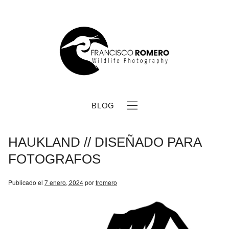
BLOG
HAUKLAND // DISEÑADO PARA
FOTOGRAFOS
Publicado el
7 enero, 2024
por
fromero
b