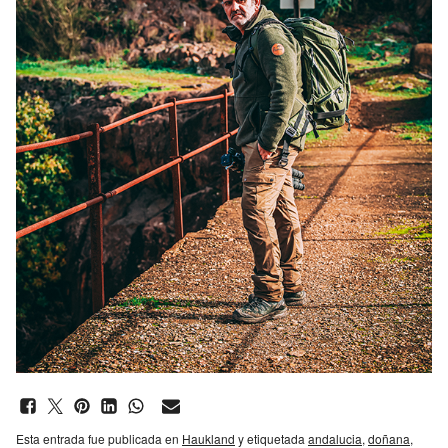
Esta entrada fue publicada en
Haukland
y etiquetada
andalucia
,
doñana
,