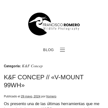
BLOG
K&F Concep
Categoría:
K&F CONCEP // «V-MOUNT
99WH»
b
Publicado el
29 mayo, 2024
por
fromero
Os presento una de las últimas herramientas que me