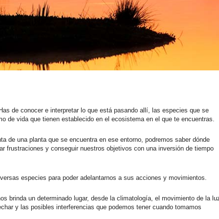
as de conocer e interpretar lo que está pasando allí, las especies que se
o de vida que tienen establecido en el ecosistema en el que te encuentras.
ta de una planta que se encuentra en ese entorno, podremos saber dónde
ar frustraciones y conseguir nuestros objetivos con una inversión de tiempo
versas especies para poder adelantarnos a sus acciones y movimientos.
os brinda un determinado lugar, desde la climatología, el movimiento de la lu
char y las posibles interferencias que podemos tener cuando tomamos