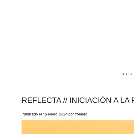
INICIO
REFLECTA // INICIACIÓN A 
Publicado el
16 enero, 2024
por
fromero