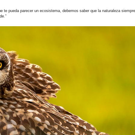
 que te pueda parecer un ecosistema, debemos saber que la naturaleza siempr
de.”