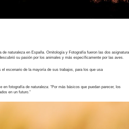
a de naturaleza en España. Ornitología y Fotografía fueron las dos asignatur
 descubrió su pasión por los animales y más específicamente por las aves.
el escenario de la mayoría de sus trabajos, para los que usa
e en fotografía de naturaleza: “Por más básicos que puedan parecer, los
ados en un futuro.”