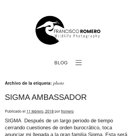
BLOG
photo
Archivo de la etiqueta:
SIGMA AMBASSADOR
Publicado el
11 febrero, 2018
por
fromero
b
SIGMA Después de un largo periodo de tiempo
cerrando cuestiones de orden burocrático, toca
anunciar mi llegada a la gran familia Sigma. Esta será