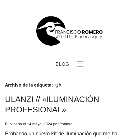
BLOG
rgb
Archivo de la etiqueta:
ULANZI // «ILUMINACIÓN
PROFESIONAL»
b
Publicado el
14 mayo, 2024
por
fromero
Probando un nuevo kit de iluminación que me ha