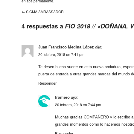
enlace permanente
.
←
SIGMA AMBASSADOR
4 respuestas a
FIO 2018 // «DOÑANA, 
Juan Francisco Medina López
dijo:
20 febrero, 2018 en 7:41 pm
Te deseo buena suerte en esta nueva andadura, espero
puerta de entrada a otras grandes marcas del mundo de
Responder
fromero
dijo:
20 febrero, 2018 en 7:44 pm
Muchas gracias COMPAÑERO y lo escribo así,
grandes momentos como lo hacemos nosotro
Responder