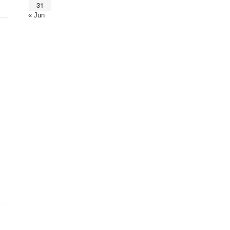
31
« Jun