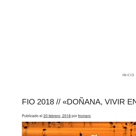
INICIO
FIO 2018 // «DOÑANA, VIVIR 
Publicado el
20 febrero, 2018
por
fromero