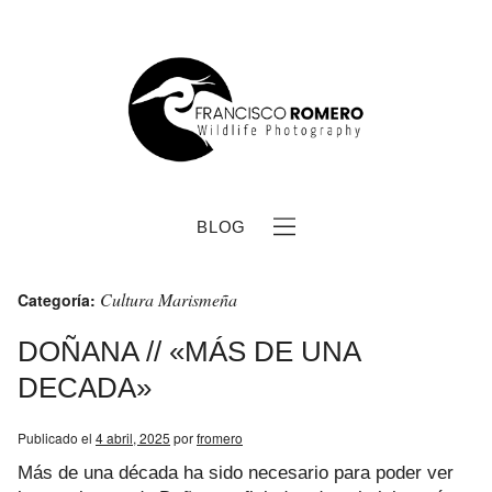
BLOG
Cultura Marismeña
Categoría:
DOÑANA // «MÁS DE UNA
DECADA»
b
Publicado el
4 abril, 2025
por
fromero
Más de una década ha sido necesario para poder ver