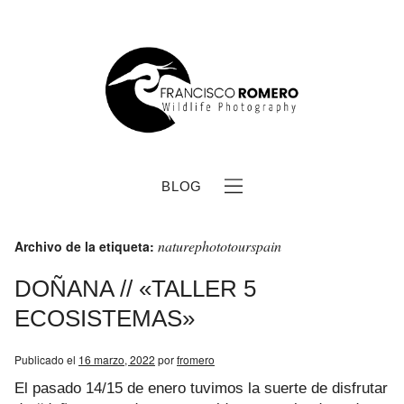
BLOG
naturephototourspain
Archivo de la etiqueta:
DOÑANA // «TALLER 5
ECOSISTEMAS»
b
Publicado el
16 marzo, 2022
por
fromero
El pasado 14/15 de enero tuvimos la suerte de disfrutar