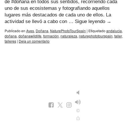
de #doñana en todos sus sentidos, recorriendo cada
uno de sus ecosistemas y fotografiando aquellos
lugares más destacados de cada uno de ellos. La
actividad se llevó a cabo con …
Sigue leyendo
→
Publicado en
Aves
,
Doñana
,
NaturePhotoTourSpain
|
Etiquetado
andalucia
,
doñana
,
doñanawildlife
,
formación
,
naturaleza
,
naturephototourspain
,
taller
,
talleres
|
Deja un comentario