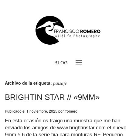
BLOG
paisaje
Archivo de la etiqueta:
BRIGHTIN STAR // «9MM»
Publicado el
1 noviembre, 2025
por
fromero
b
En esta ocasión os traigo una muestra que me han
enviado los amigos de www.brightinstar.com el nuevo
9mm 5.6 de la serie fija para monturas RF. Pequeño,