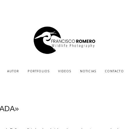
AUTOR
PORTFOLIOS
VIDEOS
NOTICIAS
CONTACTO
CADA»