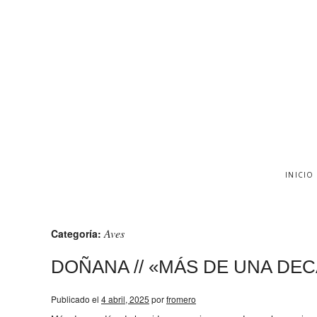
INICIO
Aves
Categoría:
DOÑANA // «MÁS DE UNA DE
Publicado el
4 abril, 2025
por
fromero