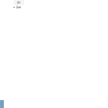
31
« Jun