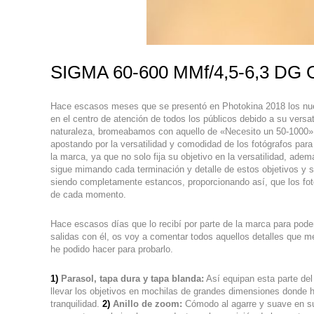
SIGMA 60-600 MMf/4,5-6,3 DG 
Hace escasos meses que se presentó en Photokina 2018 los nuev
en el centro de atención de todos los públicos debido a su versa
naturaleza, bromeabamos con aquello de «Necesito un 50-1000»
apostando por la versatilidad y comodidad de los fotógrafos para 
la marca, ya que no solo fija su objetivo en la versatilidad, ade
sigue mimando cada terminación y detalle de estos objetivos y
siendo completamente estancos, proporcionando así, que los fotó
de cada momento.
Hace escasos días que lo recibí por parte de la marca para poder
salidas con él, os voy a comentar todos aquellos detalles que m
he podido hacer para probarlo.
1)
Parasol, tapa dura y tapa blanda:
Así equipan esta parte de
llevar los objetivos en mochilas de grandes dimensiones donde 
tranquilidad.
2)
Anillo de zoom:
Cómodo al agarre y suave en s