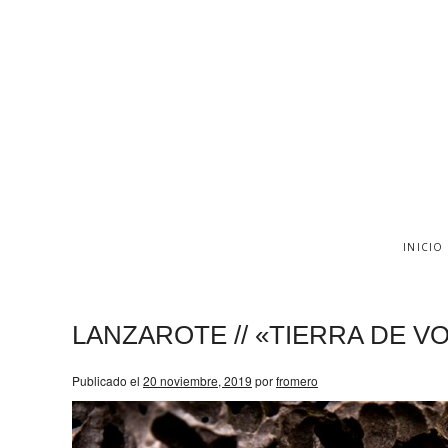
INICIO
LANZAROTE // «TIERRA DE V
Publicado el
20 noviembre, 2019
por
fromero