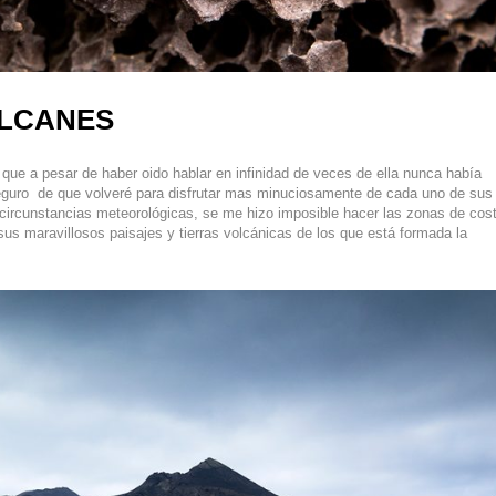
OLCANES
 que a pesar de haber oido hablar en infinidad de veces de ella nunca había
seguro de que volveré para disfrutar mas minuciosamente de cada uno de sus
 circunstancias meteorológicas, se me hizo imposible hacer las zonas de cos
us maravillosos paisajes y tierras volcánicas de los que está formada la