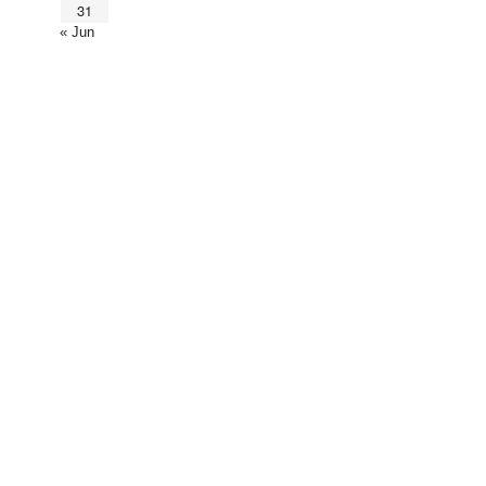
31
« Jun