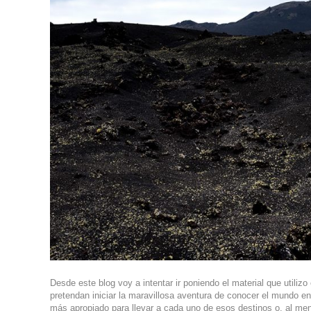
Desde este blog voy a intentar ir poniendo el material que utili
pretendan iniciar la maravillosa aventura de conocer el mundo en 
más apropiado para llevar a cada uno de esos destinos o, al me