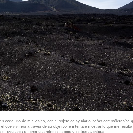
zo en cada uno de mis viajes, con el objeto de ayudar a los/as compañeros/as 
el que vivimos a través de su objetivo, e intentare mostrar lo que me resulta
nos, ayudaros a tener una referencia para vuestras aventuras.