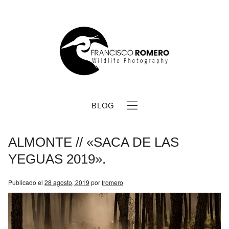
BLOG
ALMONTE // «SACA DE LAS
YEGUAS 2019».
Publicado el
28 agosto, 2019
por
fromero
b