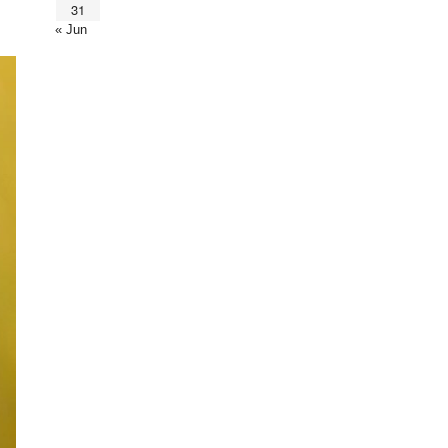
31
« Jun