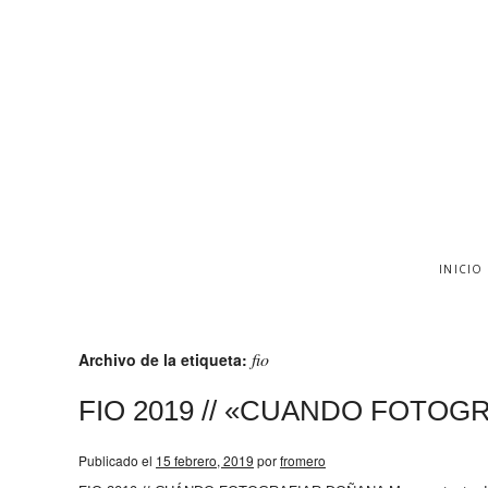
INICIO
fio
Archivo de la etiqueta:
FIO 2019 // «CUANDO FOTOG
Publicado el
15 febrero, 2019
por
fromero