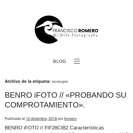
BLOG
monopie
Archivo de la etiqueta:
BENRO iFOTO // «PROBANDO SU
COMPROTAMIENTO».
b
Publicado el
12 diciembre, 2018
por
fromero
BENRO iFOTO // FIF28CIB2 Características