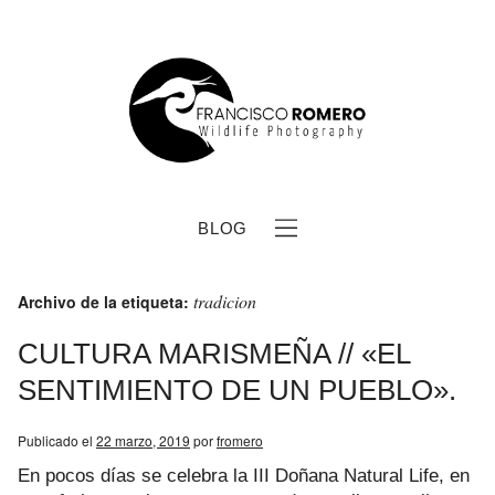
BLOG
tradicion
Archivo de la etiqueta:
CULTURA MARISMEÑA // «EL
SENTIMIENTO DE UN PUEBLO».
b
Publicado el
22 marzo, 2019
por
fromero
En pocos días se celebra la III Doñana Natural Life, en