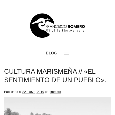
BLOG
CULTURA MARISMEÑA // «EL
SENTIMIENTO DE UN PUEBLO».
Publicado el
22 marzo, 2019
por
fromero
b