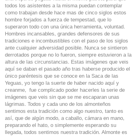
todos los asistentes a la misma puedan contemplar
como trabajan desde hace mas de cinco siglos estos
hombre forjados a fuerza de tempestad, que lo
superaron todo con una única herramienta, voluntad.
Hombres incansables, grandes defensores de sus
tradiciones e incombustibles con el paso de los siglos
ante cualquier adversidad posible. Nunca se sintieron
derrotados porque no lo fueron, siempre estuvieron a la
altura de las circunstancias. Estas imágenes que veis
aquí se daban el pasado año tras haberse producido el
único paréntesis que se conoce en la Saca de las
Yeguas, yo tengo la suerte de haber nacido aquí y
creanme, fue complicado poder hacerles la serie de
imágenes que veis sin que se me escaparan unas
lágrimas. Todos y cada uno de los almonteños
sentimos esta tradición como algo nuestro, tanto es
así, que de algún modo, a caballo, cámara en mano,
preparando el hato, o simplemente esperando su
llegada, todos sentimos nuestra tradición. Almonte es